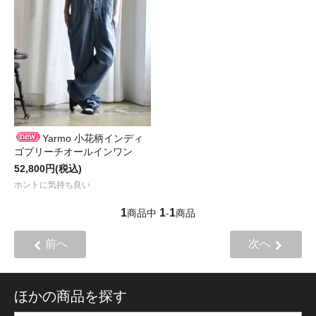
Yarmo 小花柄インディ
ゴブリーチオールインワン
52,800円(税込)
ホントに気持ち良い
1
1
1
商品中
-
商品
前へ
次へ
ほかの商品を探す