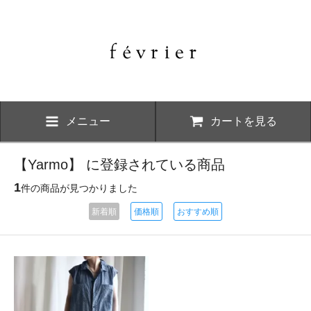
メニュー
カートを見る
【Yarmo】 に登録されている商品
1
件の商品が見つかりました
新着順
価格順
おすすめ順