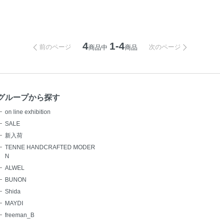
4
1-4
前のページ
次のページ
商品中
商品
グループから探す
on line exhibition
SALE
新入荷
TENNE HANDCRAFTED MODER
N
ALWEL
BUNON
Shida
MAYDI
freeman_B