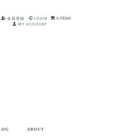
会員登録
LOGIN
0 ITEMS
MY ACCOUNT
LOG
ABOUT