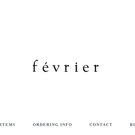
 ITEMS
ORDERING INFO
CONTACT
B