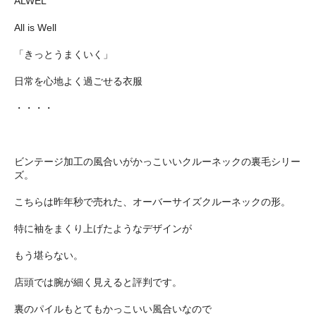
ALWEL
All is Well
「きっとうまくいく」
日常を心地よく過ごせる衣服
・・・・
ビンテージ加工の風合いがかっこいいクルーネックの裏毛シリー
ズ。
こちらは昨年秒で売れた、オーバーサイズクルーネックの形。
特に袖をまくり上げたようなデザインが
もう堪らない。
店頭では腕が細く見えると評判です。
裏のパイルもとてもかっこいい風合いなので