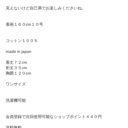
見えないけど自己満でお楽しみくださいね。
着画１６０cm１０号
コットン１００％
made in japan
着丈７２cm
裄丈３５cm
胸囲１２０cm
ワンサイズ
洗濯機可能
会員登録で次回使用可能なショップポイント４４０円
送料無料