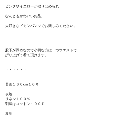
ピンクやイエローが散りばめられ
なんともかわいいお品。
大好きなドカンパンツでお楽しみください。
股下が深めなので小柄な方は一つウエストで
折り上げて着て頂けます。
・・・・・・
着画１６０cm１０号
表地
リネン１００％
刺繍はコットン１００％
裏地