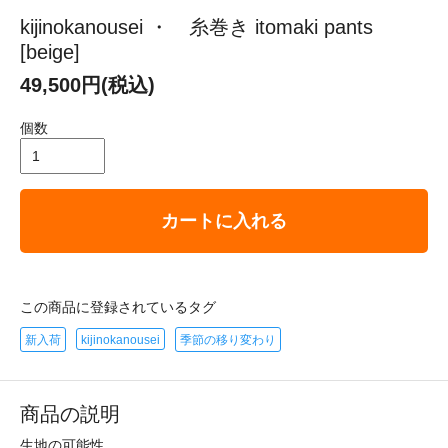
kijinokanousei ・ 糸巻き itomaki pants
[beige]
49,500円(税込)
個数
カートに入れる
この商品に登録されているタグ
新入荷
kijinokanousei
季節の移り変わり
商品の説明
生地の可能性