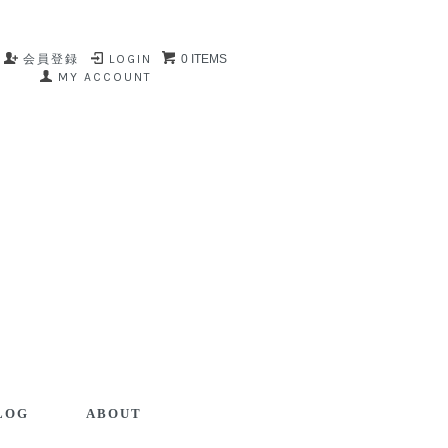
会員登録
LOGIN
0 ITEMS
MY ACCOUNT
LOG
ABOUT