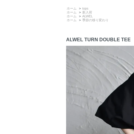
ホーム
>
tops
ホーム
>
新入荷
ホーム
>
ALWEL
ホーム
>
季節の移り変わり
ALWEL TURN DOUBLE TEE 