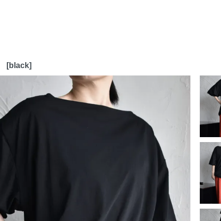
[black]