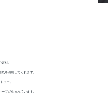
の素材。
囲気を演出してくれます。
ットソー。
レープが生まれています。