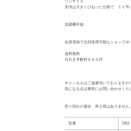
ワンサイズ
見頃は大きくひねった仕様で、１１号
洗濯機可能
会員登録で次回使用可能なショップポ
送料無料
代引き手数料６６０円
キャンセルはご遠慮頂いておりますの
気になる点は事前にお問い合わせくだ
売り切れの場合、再入荷はありません
型番
DB2