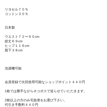
リヨセル７０％
コットン３０％
日本製
ウエスト７２〜９０cm
総丈６９cm
ヒップ１１６cm
股下３８cm
洗濯機可能
会員登録で次回使用可能なショップポイント４４０円
1枚では勝手ながらネコポスで送らせていただきます。
2枚以上の方のみ宅急便をお選び下さい。
代引き手数料４４０円