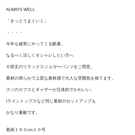
ALWAYS WELL
「きっとうまくいく」
・・・・
今年も確実にやってくる酷暑。
なるべく涼しくオシャレしたい方へ
６部丈のリラックスジョガーパンツをご用意。
素材の滑らかで上質な素材感で大人な雰囲気を保てます。
スソのカフスとギャザーが立体的でかわいい。
Iライントップスなど同じ素材のセットアップも
かなり素敵です。
着画１６０cm１０号