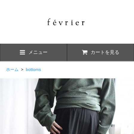
メニュー
カートを見る
ホーム
>
bottoms