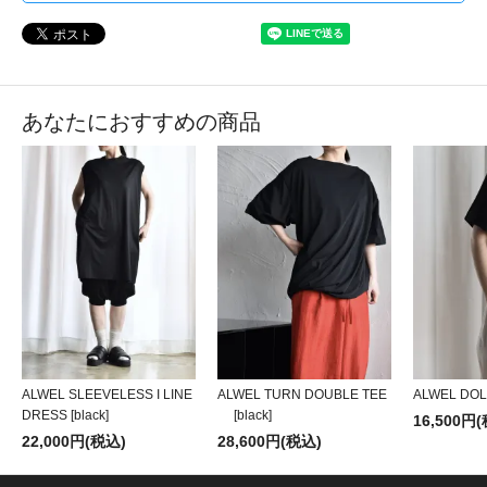
あなたにおすすめの商品
ALWEL SLEEVELESS I LINE
ALWEL TURN DOUBLE TEE
ALWEL DOLM
DRESS [black]
[black]
16,500円
22,000円(税込)
28,600円(税込)